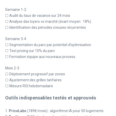
Semaine 1-2 :
☐ Audit du taux de vacance sur 24 mois
☐ Analyse des loyers vs marché (écart moyen : 18%)
☐ Identification des périodes creuses récurrentes
Semaine 3-4 :
☐ Segmentation du parc par potentiel d’optimisation
☐ Test pricing sur 10% du parc
☐ Formation équipe aux nouveaux process
Mois 2-3 :
☐ Déploiement progressif par zones
☐ Ajustement des grilles tarifaires
☐ Mesure ROI hebdomadaire
Outils indispensables testés et approuvés
1.
PriceLabs
(189€/mois) : algorithme IA pour 50 logements