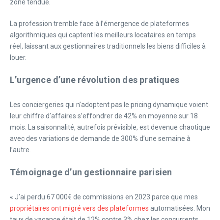
zone tendue.
La profession tremble face à l’émergence de plateformes
algorithmiques qui captent les meilleurs locataires en temps
réel, laissant aux gestionnaires traditionnels les biens difficiles à
louer.
L’urgence d’une révolution des pratiques
Les conciergeries qui n’adoptent pas le pricing dynamique voient
leur chiffre d’affaires s’effondrer de 42% en moyenne sur 18
mois. La saisonnalité, autrefois prévisible, est devenue chaotique
avec des variations de demande de 300% d’une semaine à
l’autre.
Témoignage d’un gestionnaire parisien
« J’ai perdu 67 000€ de commissions en 2023 parce que mes
propriétaires ont migré vers des plateformes
automatisées. Mon
taux de vacance était de 12% contre 3% chez les concurrents