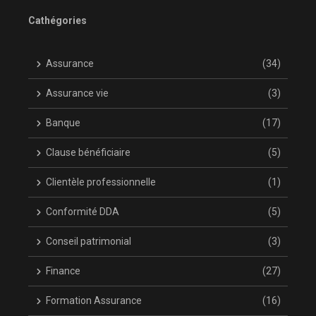
Cathégories
Assurance
(34)
Assurance vie
(3)
Banque
(17)
Clause bénéficiaire
(5)
Clientèle professionnelle
(1)
Conformité DDA
(5)
Conseil patrimonial
(3)
Finance
(27)
Formation Assurance
(16)