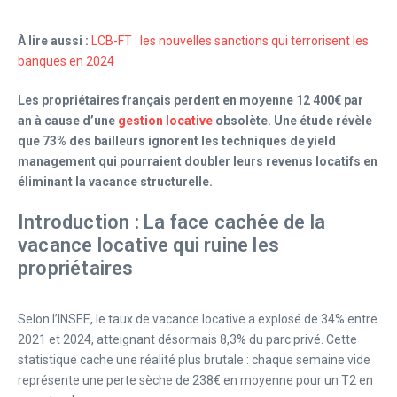
À lire aussi :
LCB-FT : les nouvelles sanctions qui terrorisent les
banques en 2024
Les propriétaires français perdent en moyenne 12 400€ par
an à cause d’une
gestion locative
obsolète. Une étude révèle
que 73% des bailleurs ignorent les techniques de yield
management qui pourraient doubler leurs revenus locatifs en
éliminant la vacance structurelle.
Introduction : La face cachée de la
vacance locative qui ruine les
propriétaires
Selon l’INSEE, le taux de vacance locative a explosé de 34% entre
2021 et 2024, atteignant désormais 8,3% du parc privé. Cette
statistique cache une réalité plus brutale : chaque semaine vide
représente une perte sèche de 238€ en moyenne pour un T2 en