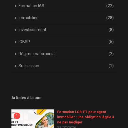
Formation IAS
(22)
Immobilier
(28)
Investissement
(8)
IOBSP
(5)
Régime matrimonial
(2)
Succession
(1)
Articles à la une
Formation LCB-FT pour agent
1
immobilier : une obligation légale à
ne pas négliger
31/07/2026