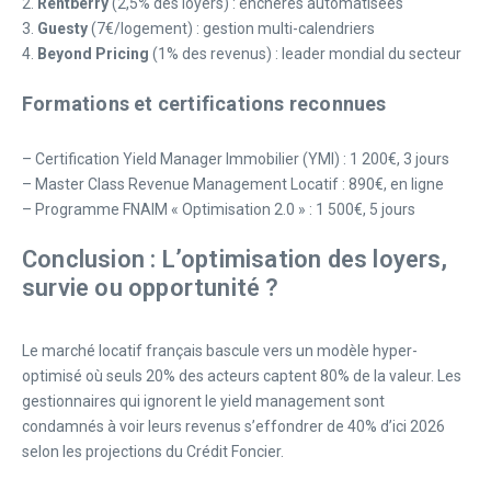
2.
Rentberry
(2,5% des loyers) : enchères automatisées
3.
Guesty
(7€/logement) : gestion multi-calendriers
4.
Beyond Pricing
(1% des revenus) : leader mondial du secteur
Formations et certifications reconnues
– Certification Yield Manager Immobilier (YMI) : 1 200€, 3 jours
– Master Class Revenue Management Locatif : 890€, en ligne
– Programme FNAIM « Optimisation 2.0 » : 1 500€, 5 jours
Conclusion : L’optimisation des loyers,
survie ou opportunité ?
Le marché locatif français bascule vers un modèle hyper-
optimisé où seuls 20% des acteurs captent 80% de la valeur. Les
gestionnaires qui ignorent le yield management sont
condamnés à voir leurs revenus s’effondrer de 40% d’ici 2026
selon les projections du Crédit Foncier.