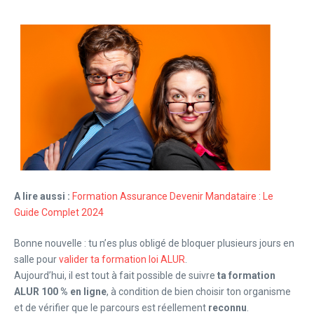
A lire aussi :
Formation Assurance Devenir Mandataire : Le
Guide Complet 2024
Bonne nouvelle : tu n’es plus obligé de bloquer plusieurs jours en
salle pour
valider ta formation loi ALUR
.
Aujourd’hui, il est tout à fait possible de suivre
ta formation
ALUR 100 % en ligne
, à condition de bien choisir ton organisme
et de vérifier que le parcours est réellement
reconnu
.