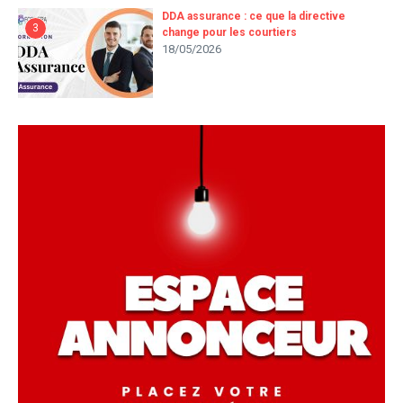
DDA assurance : ce que la directive
3
change pour les courtiers
18/05/2026