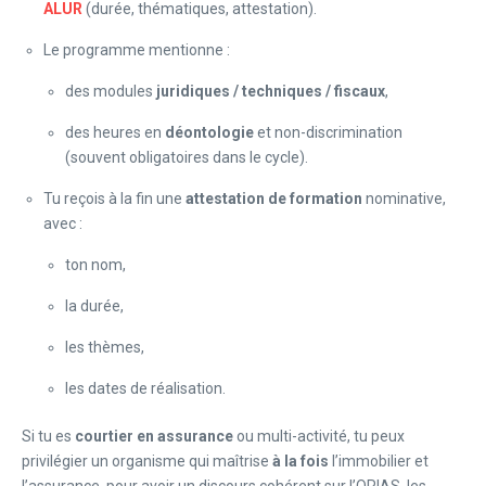
ALUR
(durée, thématiques, attestation).
Le programme mentionne :
des modules
juridiques / techniques / fiscaux
,
des heures en
déontologie
et non-discrimination
(souvent obligatoires dans le cycle).
Tu reçois à la fin une
attestation de formation
nominative,
avec :
ton nom,
la durée,
les thèmes,
les dates de réalisation.
Si tu es
courtier en assurance
ou multi-activité, tu peux
privilégier un organisme qui maîtrise
à la fois
l’immobilier et