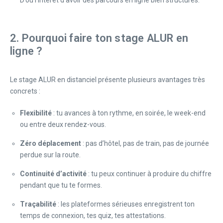
D’où l’intérêt d’avoir des parcours en ligne bien structurés.
2. Pourquoi faire ton stage ALUR en
ligne ?
Le stage ALUR en distanciel présente plusieurs avantages très
concrets :
Flexibilité
: tu avances à ton rythme, en soirée, le week-end
ou entre deux rendez-vous.
Zéro déplacement
: pas d’hôtel, pas de train, pas de journée
perdue sur la route.
Continuité d’activité
: tu peux continuer à produire du chiffre
pendant que tu te formes.
Traçabilité
: les plateformes sérieuses enregistrent ton
temps de connexion, tes quiz, tes attestations.