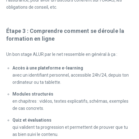
l’assurance, pour avoir un discours cohérent sur l’ORIAS, les
obligations de conseil, etc.
Étape 3 : Comprendre comment se déroule la
formation en ligne
Un bon stage ALUR par le net ressemble en général à ça :
Accès à une plateforme e-learning
avec un identifiant personnel, accessible 24h/24, depuis ton
ordinateur ou ta tablette.
Modules structurés
en chapitres : vidéos, textes explicatifs, schémas, exemples
de cas concrets.
Quiz et évaluations
qui valident ta progression et permettent de prouver que tu
as bien suivi le contenu.