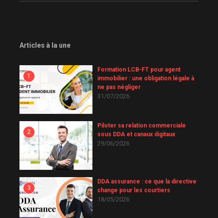
Articles à la une
Formation LCB-FT pour agent
1
immobilier : une obligation légale à
ne pas négliger
31/07/2026
Piloter sa relation commerciale
2
sous DDA et canaux digitaux
29/06/2026
DDA assurance : ce que la directive
3
change pour les courtiers
18/05/2026