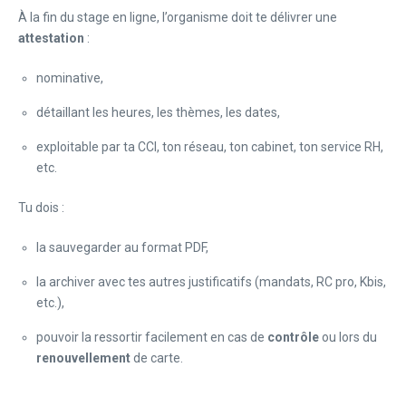
À la fin du stage en ligne, l’organisme doit te délivrer une
attestation
:
nominative,
détaillant les heures, les thèmes, les dates,
exploitable par ta CCI, ton réseau, ton cabinet, ton service RH,
etc.
Tu dois :
la sauvegarder au format PDF,
la archiver avec tes autres justificatifs (mandats, RC pro, Kbis,
etc.),
pouvoir la ressortir facilement en cas de
contrôle
ou lors du
renouvellement
de carte.