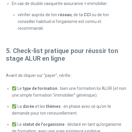
En cas de double casquette assurance + immobilier :
vérifier auprès de ton
réseau
, de ta
CCI
ou de ton
conseiller habituel si l’organisme est connu et
recommandé.
5. Check-list pratique pour réussir ton
stage ALUR en ligne
Avant de cliquer sur “payer”, vérifie :
Le
type de formation
: bien une formation loi ALUR (et non
une simple formation “immobilier” générique).
La
durée
et les
thèmes
: en phase avec ce qu’on te
demande pour ton renouvellement.
Le
statut de l’organisme
: déclaré en tant qu’organisme
de formation, avec une vraie existence juridique.