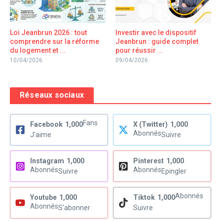
Loi Jeanbrun 2026 : tout
Investir avec le dispositif
comprendre sur la réforme
Jeanbrun : guide complet
du logement et ...
pour réussir ...
10/04/2026
09/04/2026
Réseaux sociaux
Fans
Facebook
1,000
X (Twitter)
1,000
Abonnés
J'aime
Suivre
Instagram
1,000
Pinterest
1,000
Abonnés
Abonnés
Suivre
Epingler
Abonnés
Youtube
1,000
Tiktok
1,000
Abonnés
S'abonner
Suivre