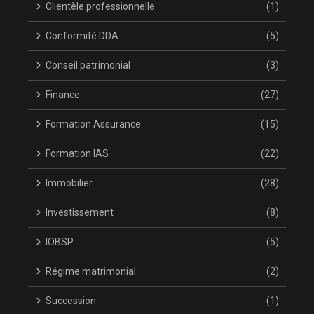
Clientèle professionnelle
(1)
Conformité DDA
(5)
Conseil patrimonial
(3)
Finance
(27)
Formation Assurance
(15)
Formation IAS
(22)
Immobilier
(28)
Investissement
(8)
IOBSP
(5)
Régime matrimonial
(2)
Succession
(1)