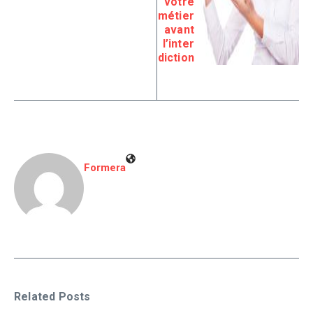
votre
métier
avant
l’inter
diction
Formera
Related Posts