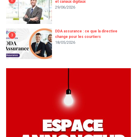
2
et canaux digitaux
29/06/2026
DDA assurance : ce que la directive
3
change pour les courtiers
18/05/2026