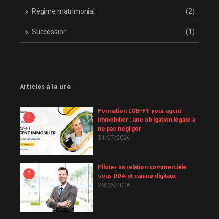
Régime matrimonial
(2)
Succession
(1)
Articles à la une
Formation LCB-FT pour agent
1
immobilier : une obligation légale à
ne pas négliger
31/07/2026
Piloter sa relation commerciale
2
sous DDA et canaux digitaux
29/06/2026