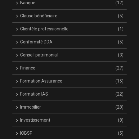
Banque
(17)
Clause bénéficiaire
(5)
Clientèle professionnelle
(1)
Conformité DDA
(5)
Conseil patrimonial
(3)
Finance
(27)
Formation Assurance
(15)
Formation IAS
(22)
Immobilier
(28)
Investissement
(8)
IOBSP
(5)