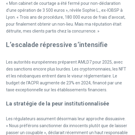
« Mon cabinet de courtage a été fermé pour non-déclaration
d’une opération de 3 500 euros », révèle Sophie L., ex-IOBSP à
Lyon. « Trois ans de procédure, 180 000 euros de frais d’avocat,
pour finalement obtenir un non-lieu. Mais ma réputation était
détruite, mes clients partis chez la concurrence. »
L’escalade répressive s’intensifie
Les autorités européennes préparent AMLD7 pour 2025, avec
des sanctions encore plus lourdes. Les cryptomonnaies, les NFT
et les néobanques entrent dans le viseur réglementaire. Le
budget de l’ACPR augmente de 23% en 2024, financé par une
taxe exceptionnelle sur les établissements financiers.
La stratégie de la peur institutionnalisée
Les régulateurs assument désormais leur approche dissuasive.
« Nous préférons sanctionner dix innocents plutôt que de laisser
passer un coupable », déclarait récemment un haut responsable