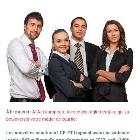
À lire aussi :
AI Act européen : la menace réglementaire qui va
bouleverser votre métier de courtier
Les nouvelles sanctions LCB-FT frappent avec une violence
inouïe : 847 millions d’euros d’amendes en 2023, soit +340%